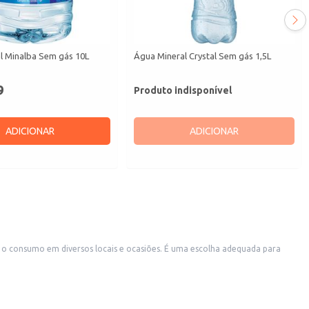
l Minalba Sem gás 10L
Água Mineral Crystal Sem gás 1,5L
9
Produto indisponível
ADICIONAR
ADICIONAR
 em eventos ou