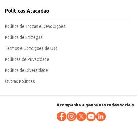
Políticas Atacadão
io quanto para o consumo individual. Sua embalagem compacta e o tamanho
Política de Trocas e Devoluções
Política de Entregas
Termos e Condições de Uso
Políticas de Privacidade
Política de Diversidade
Outras Políticas
Acompanhe a gente nas redes sociais