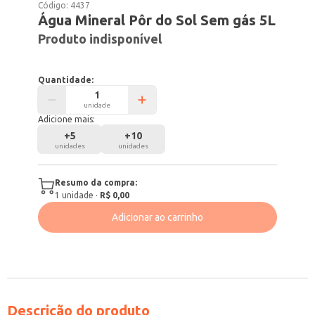
Código:
4437
Água Mineral Pôr do Sol Sem gás 5L
Produto indisponível
Quantidade:
unidade
Adicione mais:
+
5
+
10
unidades
unidades
Resumo da compra:
1
unidade
·
R$ 0,00
Adicionar ao carrinho
Descrição do produto