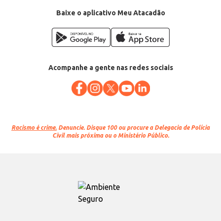
Departamento: Bebidas
Categoria: Água sem gás
Baixe o aplicativo Meu Atacadão
Conteúdo: 500ml
EAN: 7898963757122
Acompanhe a gente nas redes sociais
Racismo é crime.
Denuncie. Disque 100 ou procure a Delegacia de Polícia
Civil mais próxima ou o Ministério Público.