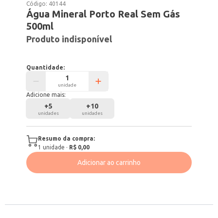
Código:
40144
Água Mineral Porto Real Sem Gás
500ml
Produto indisponível
Quantidade:
unidade
Adicione mais:
+
5
+
10
unidades
unidades
Resumo da compra:
1
unidade
·
R$ 0,00
Adicionar ao carrinho