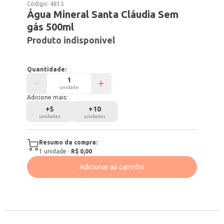
Código:
4615
Água Mineral Santa Cláudia Sem
gás 500ml
Produto indisponível
Quantidade:
unidade
Adicione mais:
+
5
+
10
unidades
unidades
Resumo da compra:
1
unidade
·
R$ 0,00
Adicionar ao carrinho