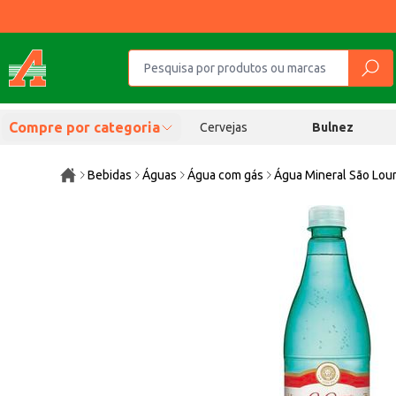
Compre por categoria
Cervejas
Bulnez
Bebidas
Águas
Água com gás
Água Mineral São Lou