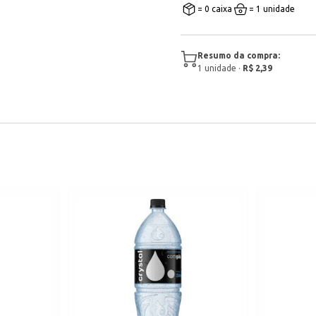
= 0 caixa
= 1 unidade
Resumo da compra:
1
unidade
·
R$ 2,39