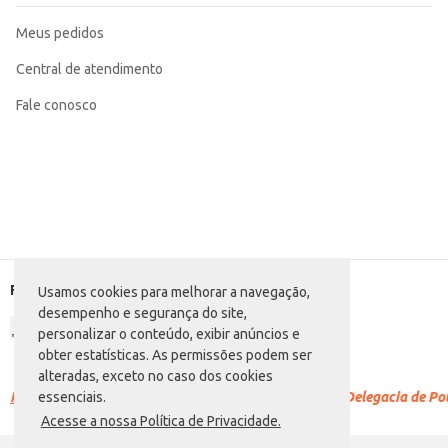
Meus pedidos
Central de atendimento
Fale conosco
Formas de pagamento
Usamos cookies para melhorar a navegação,
desempenho e segurança do site,
personalizar o conteúdo, exibir anúncios e
obter estatísticas. As permissões podem ser
alteradas, exceto no caso dos cookies
Racismo é crime.
Denuncie. Disque 100 ou procure a Delegacia de Polí
essenciais.
Acesse a nossa Política de Privacidade.