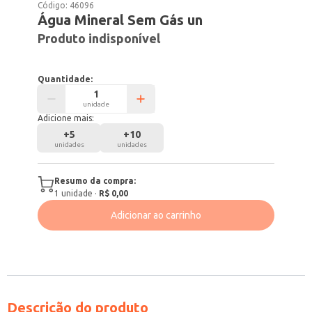
Código:
46096
Água Mineral Sem Gás un
Produto indisponível
Quantidade:
unidade
Adicione mais:
+
5
+
10
unidades
unidades
Resumo da compra:
1
unidade
·
R$ 0,00
Adicionar ao carrinho
Descrição do produto