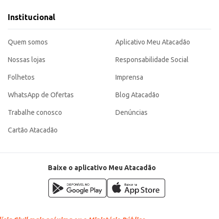
bolsa ou mochila.
Institucional
e qualidade. Sua embalagem de 500ml
al.
Quem somos
Aplicativo Meu Atacadão
Nossas lojas
Responsabilidade Social
Folhetos
Imprensa
WhatsApp de Ofertas
Blog Atacadão
Trabalhe conosco
Denúncias
Cartão Atacadão
Baixe o aplicativo Meu Atacadão