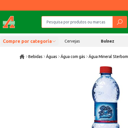
Compre por categoria
Cervejas
Bulnez
Bebidas
Águas
Água com gás
Água Mineral Sterbo