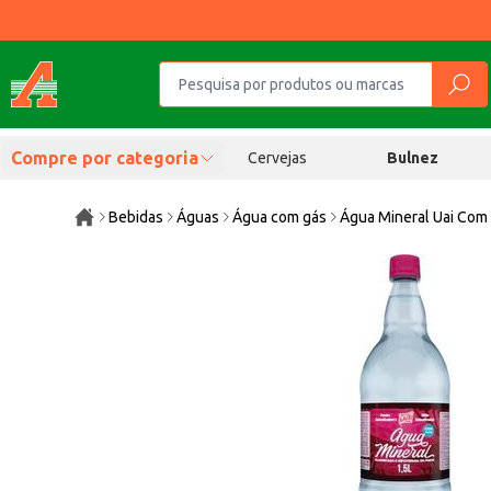
Compre por categoria
Cervejas
Bulnez
Bebidas
Águas
Água com gás
Água Mineral Uai Com 