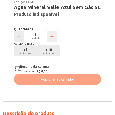
Código:
43641
Água Mineral Valle Azul Sem Gás 5L
Produto indisponível
Quantidade:
unidade
Adicione mais:
+
5
+
10
unidades
unidades
Resumo da compra:
1
unidade
·
R$ 0,00
Adicionar ao carrinho
Descrição do produto