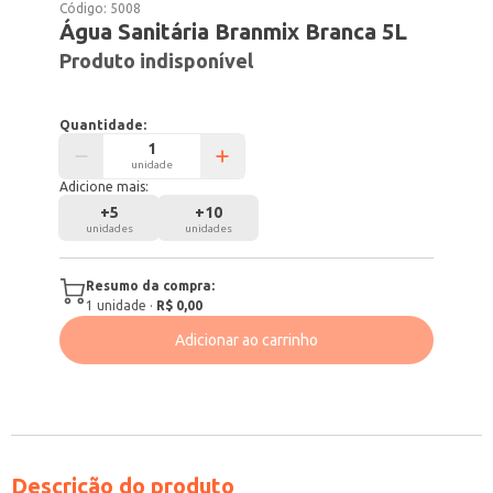
Código:
5008
Água Sanitária Branmix Branca 5L
Produto indisponível
Quantidade:
unidade
Adicione mais:
+
5
+
10
unidades
unidades
Resumo da compra:
1
unidade
·
R$ 0,00
Adicionar ao carrinho
Descrição do produto