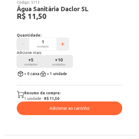
Código:
5113
Água Sanitária Daclor 5L
R$ 11,50
Quantidade:
unidade
Adicione mais:
+
5
+
10
unidades
unidades
= 0 caixa
= 1 unidade
Resumo da compra:
1
unidade
·
R$ 11,50
Adicionar ao carrinho