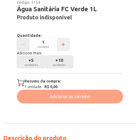
Código:
5154
Água Sanitária FC Verde 1L
Produto indisponível
Quantidade:
unidade
Adicione mais:
+
5
+
10
unidades
unidades
Resumo da compra:
1
unidade
·
R$ 0,00
Adicionar ao carrinho
Descrição do produto