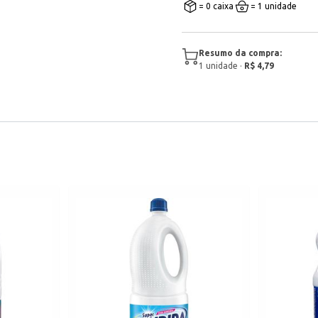
= 0 caixa
= 1 unidade
Resumo da compra:
1
unidade
·
R$ 4,79