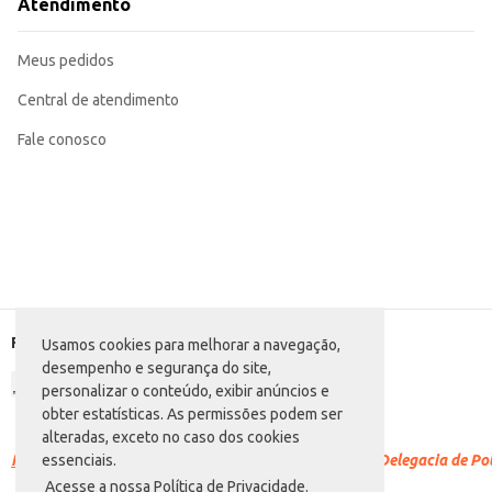
Atendimento
Meus pedidos
Central de atendimento
Fale conosco
Formas de pagamento
Usamos cookies para melhorar a navegação,
desempenho e segurança do site,
personalizar o conteúdo, exibir anúncios e
obter estatísticas. As permissões podem ser
alteradas, exceto no caso dos cookies
Racismo é crime.
Denuncie. Disque 100 ou procure a Delegacia de Polí
essenciais.
Acesse a nossa Política de Privacidade.