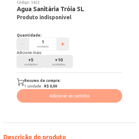
Código:
5422
Agua Sanitária Tróia 5L
Produto indisponível
Quantidade:
unidade
Adicione mais:
+
5
+
10
unidades
unidades
Resumo da compra:
1
unidade
·
R$ 0,00
Adicionar ao carrinho
Descrição do produto