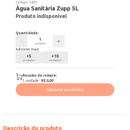
Código:
5493
Água Sanitária Zupp 5L
Produto indisponível
Quantidade:
unidade
Adicione mais:
+
5
+
10
unidades
unidades
Resumo da compra:
1
unidade
·
R$ 0,00
Adicionar ao carrinho
Descrição do produto