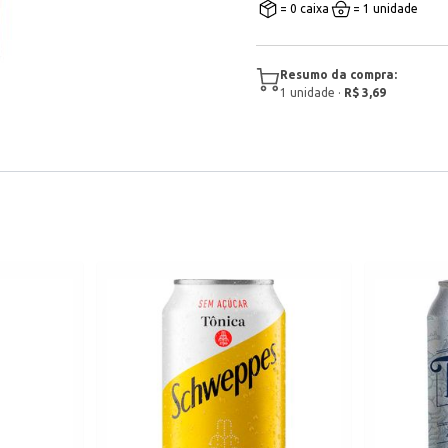
= 0 caixa
= 1 unidade
Resumo da compra:
1
unidade
·
R$ 3,69