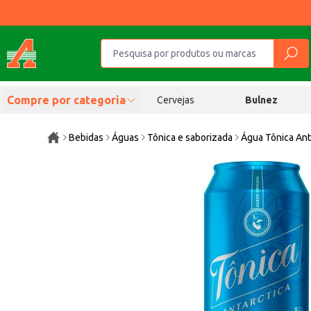
Compre por categoria
Cervejas
Bulnez
Bebidas
Águas
Tônica e saborizada
Água Tônica Ant