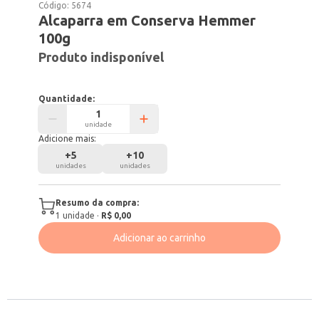
Código:
5674
Alcaparra em Conserva Hemmer
100g
Produto indisponível
Quantidade:
unidade
Adicione mais:
+
5
+
10
unidades
unidades
Resumo da compra:
1
unidade
·
R$ 0,00
Adicionar ao carrinho