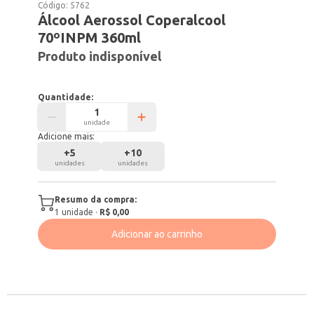
Código:
5762
Álcool Aerossol Coperalcool
70ºINPM 360ml
Produto indisponível
Quantidade:
unidade
Adicione mais:
+
5
+
10
unidades
unidades
Resumo da compra:
1
unidade
·
R$ 0,00
Adicionar ao carrinho