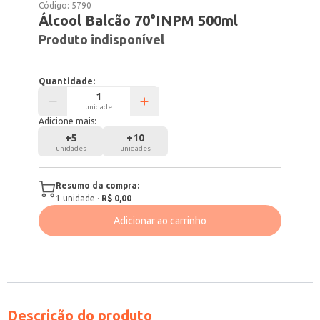
Código:
5790
Álcool Balcão 70°INPM 500ml
Produto indisponível
Quantidade:
unidade
Adicione mais:
+
5
+
10
unidades
unidades
Resumo da compra:
1
unidade
·
R$ 0,00
Adicionar ao carrinho
Descrição do produto