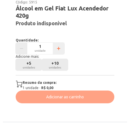
Código:
5915
Álcool em Gel Fiat Lux Acendedor
420g
Produto indisponível
Quantidade:
unidade
Adicione mais:
+
5
+
10
unidades
unidades
Resumo da compra:
1
unidade
·
R$ 0,00
Adicionar ao carrinho