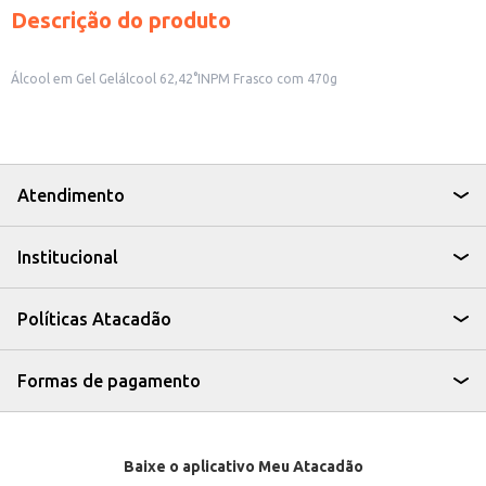
Descrição do produto
Álcool em Gel Gelálcool 62,42°INPM Frasco com 470g
Atendimento
Institucional
Políticas Atacadão
Formas de pagamento
Baixe o aplicativo Meu Atacadão