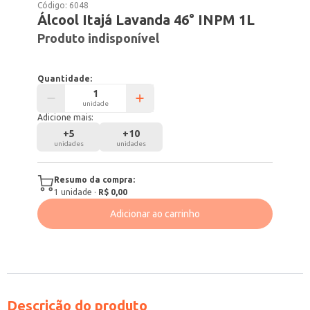
Código:
6048
Álcool Itajá Lavanda 46° INPM 1L
Produto indisponível
Quantidade:
unidade
Adicione mais:
+
5
+
10
unidades
unidades
Resumo da compra:
1
unidade
·
R$ 0,00
Adicionar ao carrinho
Descrição do produto