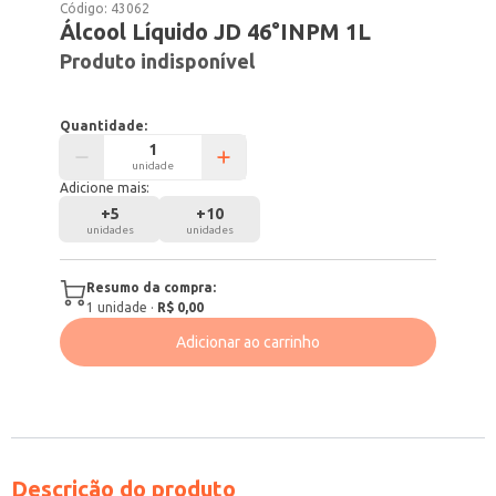
Código:
43062
Álcool Líquido JD 46°INPM 1L
Produto indisponível
Quantidade:
unidade
Adicione mais:
+
5
+
10
unidades
unidades
Resumo da compra:
1
unidade
·
R$ 0,00
Adicionar ao carrinho
Descrição do produto