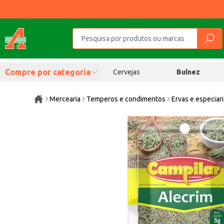
Compre por categoria
Cervejas
Bulnez
Mercearia
Temperos e condimentos
Ervas e especiar