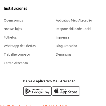
.
ndo uma escolha eficiente para quem busca um produto de qualidade para uso p
Institucional
Quem somos
Aplicativo Meu Atacadão
Nossas lojas
Responsabilidade Social
Folhetos
Imprensa
WhatsApp de Ofertas
Blog Atacadão
Trabalhe conosco
Denúncias
Cartão Atacadão
Baixe o aplicativo Meu Atacadão