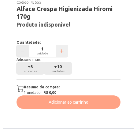
Código:
43555
Alface Crespa Higienizada Hiromi
170g
Produto indisponível
Quantidade:
unidade
Adicione mais:
+
5
+
10
unidades
unidades
Resumo da compra:
1
unidade
·
R$ 0,00
Adicionar ao carrinho