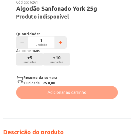
Código:
6261
Algodão Sanfonado York 25g
Produto indisponível
Quantidade:
unidade
Adicione mais:
+
5
+
10
unidades
unidades
Resumo da compra:
1
unidade
·
R$ 0,00
Adicionar ao carrinho
Descrição do produto