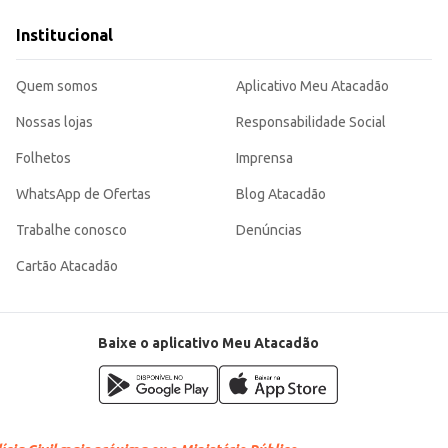
a sem abrir mão do sabor e da praticidade, tornando suas refeições mais sabor
Institucional
Quem somos
Aplicativo Meu Atacadão
Nossas lojas
Responsabilidade Social
Folhetos
Imprensa
WhatsApp de Ofertas
Blog Atacadão
Trabalhe conosco
Denúncias
Cartão Atacadão
Baixe o aplicativo Meu Atacadão