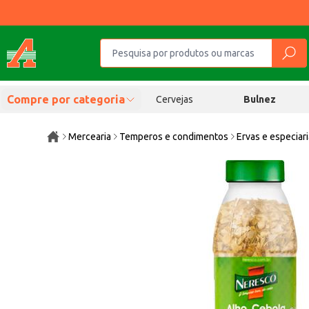
Compre por categoria
Cervejas
Bulnez
Mercearia
Temperos e condimentos
Ervas e especiar