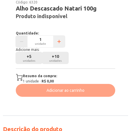
Código:
6320
Alho Descascado Natari 100g
Produto indisponível
Quantidade:
unidade
Adicione mais:
+
5
+
10
unidades
unidades
Resumo da compra:
1
unidade
·
R$ 0,00
Adicionar ao carrinho
Descrição do produto