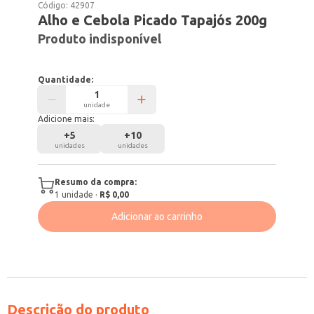
Código:
42907
Alho e Cebola Picado Tapajós 200g
Produto indisponível
Quantidade:
unidade
Adicione mais:
+
5
+
10
unidades
unidades
Resumo da compra:
1
unidade
·
R$ 0,00
Adicionar ao carrinho
Descrição do produto