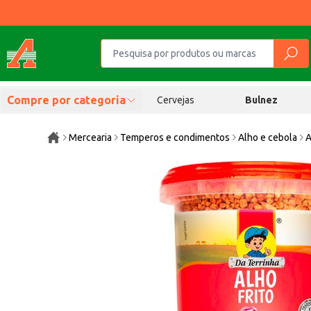
Compre por categoria
Cervejas
Bulnez
Mercearia
Temperos e condimentos
Alho e cebola
A