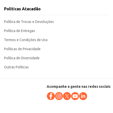
Políticas Atacadão
garante a conservação do produto e facilita o armazenamento.
Política de Trocas e Devoluções
Política de Entregas
Termos e Condições de Uso
Políticas de Privacidade
Política de Diversidade
Outras Políticas
Acompanhe a gente nas redes sociais