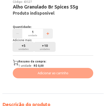
Código:
43527
Alho Granulado Br Spices 55g
Produto indisponível
Quantidade:
unidade
Adicione mais:
+
5
+
10
unidades
unidades
Resumo da compra:
1
unidade
·
R$ 0,00
Adicionar ao carrinho
Descrição do produto