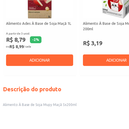
Alimento Ades À Base de Soja Maçã 1L
Alimento À Base de Soja 
200ml
A partir de 3 unid.
R$ 8,79
-
2
%
R$ 3,19
R$ 8,99
ou
/ cada
ADICIONAR
ADICIONAR
Descrição do produto
Alimento À Base de Soja Mupy Maçã 5x200ml