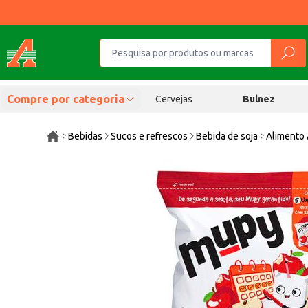
Compre por categoria
Cervejas
Bulnez
Bebidas
Sucos e refrescos
Bebida de soja
Alimento