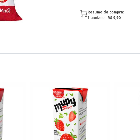
Resumo da compra:
1
unidade
·
R$ 9,90