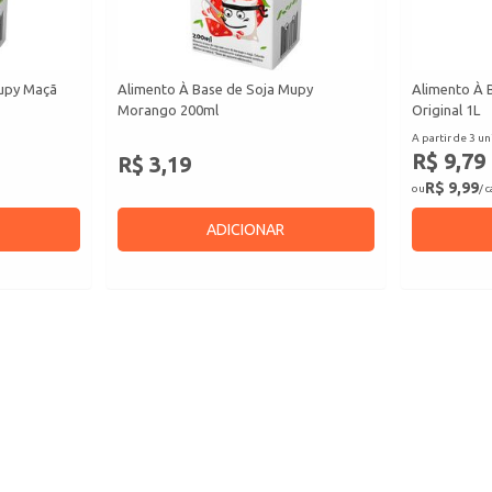
Mupy Maçã
Alimento À Base de Soja Mupy
Alimento À 
Morango 200ml
Original 1L
A partir de 3 un
R$ 9,79
R$ 3,19
R$ 9,99
ou
/ 
ADICIONAR