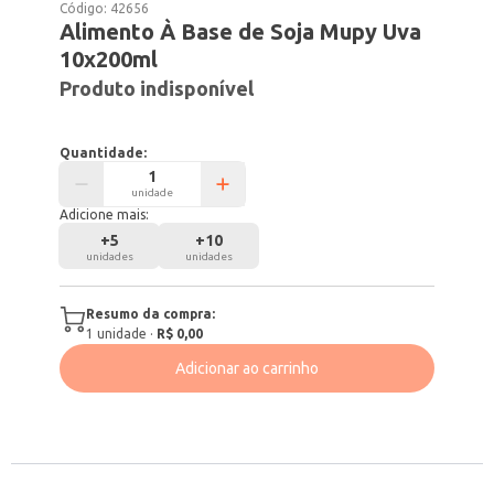
Código:
42656
Alimento À Base de Soja Mupy Uva
10x200ml
Produto indisponível
Quantidade:
unidade
Adicione mais:
+
5
+
10
unidades
unidades
Resumo da compra:
1
unidade
·
R$ 0,00
Adicionar ao carrinho