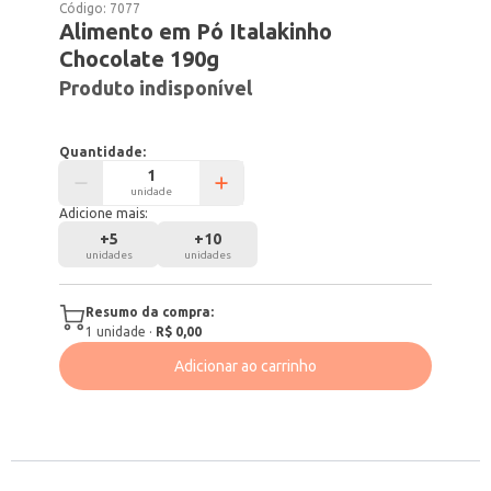
Código:
7077
Alimento em Pó Italakinho
Chocolate 190g
Produto indisponível
Quantidade:
unidade
Adicione mais:
+
5
+
10
unidades
unidades
Resumo da compra:
1
unidade
·
R$ 0,00
Adicionar ao carrinho