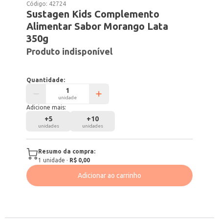
Código:
42724
Sustagen Kids Complemento
Alimentar Sabor Morango Lata
350g
Produto indisponível
Quantidade:
unidade
Adicione mais:
+
5
+
10
unidades
unidades
Resumo da compra:
1
unidade
·
R$ 0,00
Adicionar ao carrinho