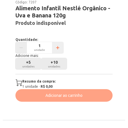
Código:
7207
Alimento Infantil Nestlé Orgânico -
Uva e Banana 120g
Produto indisponível
Quantidade:
unidade
Adicione mais:
+
5
+
10
unidades
unidades
Resumo da compra:
1
unidade
·
R$ 0,00
Adicionar ao carrinho