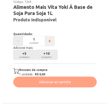
Código:
7269
Alimento Mais Vita Yoki À Base de
Soja Pura Soja 1L
Produto indisponível
Quantidade:
unidade
Adicione mais:
+
5
+
10
unidades
unidades
Resumo da compra:
1
unidade
·
R$ 0,00
Adicionar ao carrinho