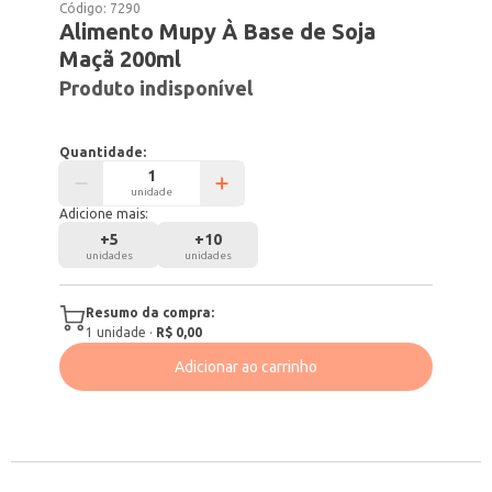
Código:
7290
Alimento Mupy À Base de Soja
Maçã 200ml
Produto indisponível
Quantidade:
unidade
Adicione mais:
+
5
+
10
unidades
unidades
Resumo da compra:
1
unidade
·
R$ 0,00
Adicionar ao carrinho