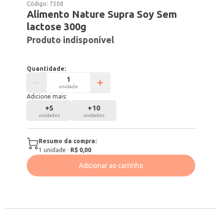
Código:
7308
Alimento Nature Supra Soy Sem
lactose 300g
Produto indisponível
Quantidade:
unidade
Adicione mais:
+
5
+
10
unidades
unidades
Resumo da compra:
1
unidade
·
R$ 0,00
Adicionar ao carrinho