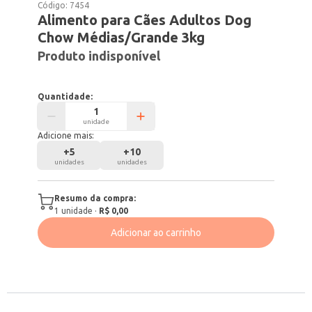
Código:
7454
Alimento para Cães Adultos Dog
Chow Médias/Grande 3kg
Produto indisponível
Quantidade:
unidade
Adicione mais:
+
5
+
10
unidades
unidades
Resumo da compra:
1
unidade
·
R$ 0,00
Adicionar ao carrinho