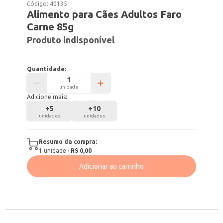
Código:
40135
Alimento para Cães Adultos Faro
Carne 85g
Produto indisponível
Quantidade:
unidade
Adicione mais:
+
5
+
10
unidades
unidades
Resumo da compra:
1
unidade
·
R$ 0,00
Adicionar ao carrinho