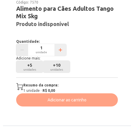
Código:
7570
Alimento para Cães Adultos Tango
Mix 5kg
Produto indisponível
Quantidade:
unidade
Adicione mais:
+
5
+
10
unidades
unidades
Resumo da compra:
1
unidade
·
R$ 0,00
Adicionar ao carrinho