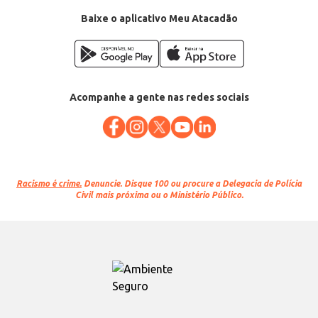
Categoria: Ração seca para cães
Conteúdo: 5kg
Baixe o aplicativo Meu Atacadão
EAN: 7896803078215
Acompanhe a gente nas redes sociais
Racismo é crime.
Denuncie. Disque 100 ou procure a Delegacia de Polícia
Civil mais próxima ou o Ministério Público.