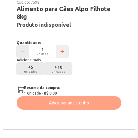
Código:
7598
Alimento para Cães Alpo Filhote
8kg
Produto indisponível
Quantidade:
unidade
Adicione mais:
+
5
+
10
unidades
unidades
Resumo da compra:
1
unidade
·
R$ 0,00
Adicionar ao carrinho