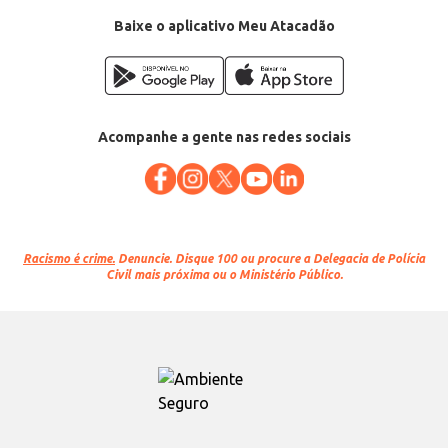
Departamento: Pet Shop
Categoria: Ração seca para cães
Baixe o aplicativo Meu Atacadão
Conteúdo: 8kg
EAN: 50841913
Acompanhe a gente nas redes sociais
Racismo é crime.
Denuncie. Disque 100 ou procure a Delegacia de Polícia
Civil mais próxima ou o Ministério Público.