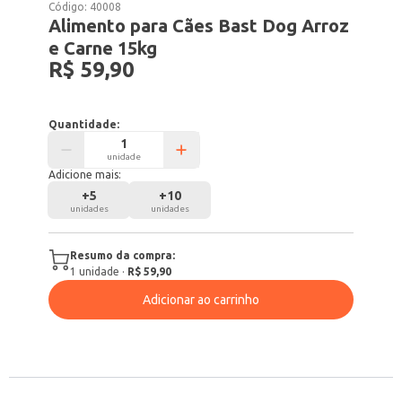
Código:
40008
Alimento para Cães Bast Dog Arroz
e Carne 15kg
R$ 59,90
Quantidade:
unidade
Adicione mais:
+
5
+
10
unidades
unidades
Resumo da compra:
1
unidade
·
R$ 59,90
Adicionar ao carrinho