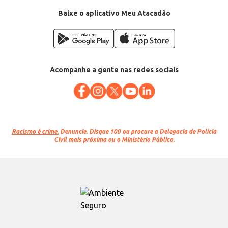
Categoria: Ração seca para cães
Conteúdo: 15kg
Baixe o aplicativo Meu Atacadão
EAN: 7908591300451
Acompanhe a gente nas redes sociais
Racismo é crime.
Denuncie. Disque 100 ou procure a Delegacia de Polícia
Civil mais próxima ou o Ministério Público.