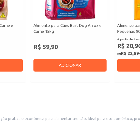
Carne e
Alimento para Cães Bast Dog Arroz e
Alimento pa
Carne 15kg
Pequenas 9
A partir de 2 un
R$ 20,9
R$ 59,90
R$ 22,89
ou
/
ADICIONAR
ção prática e econômica para alimentar seu cão. Ideal para uso doméstico, 
ação.