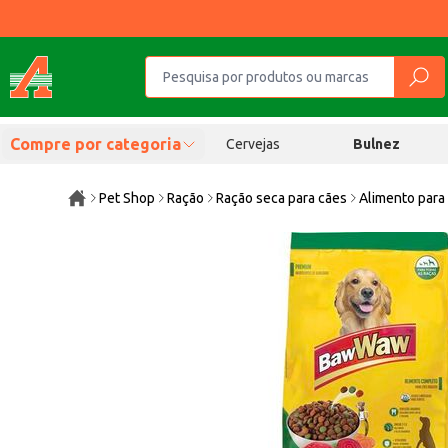
Compre por categoria
Cervejas
Bulnez
Pet Shop
Ração
Ração seca para cães
Alimento para