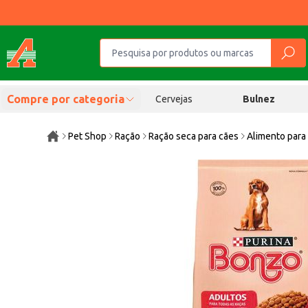
Compre por categoria
Cervejas
Bulnez
Pet Shop
Ração
Ração seca para cães
Alimento para