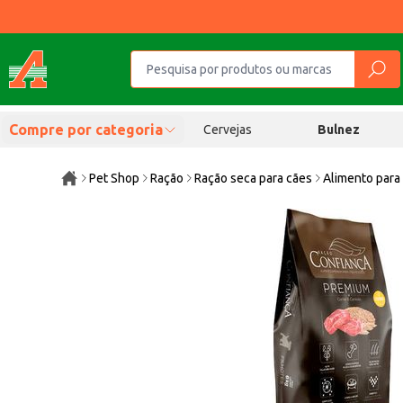
Compre por categoria
Cervejas
Bulnez
Pet Shop
Ração
Ração seca para cães
Alimento para