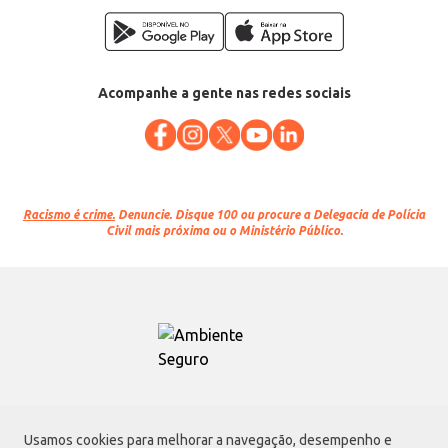
Acompanhe a gente nas redes sociais
Racismo é crime.
Denuncie. Disque 100 ou procure a Delegacia de Polícia
Civil mais próxima ou o Ministério Público.
Atacadão S.A.
Usamos cookies para melhorar a navegação, desempenho e