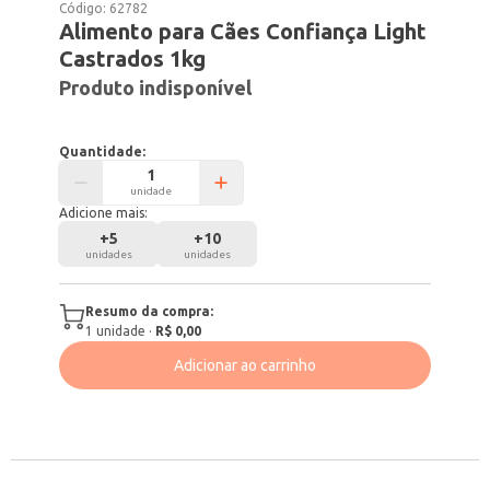
Código:
62782
Alimento para Cães Confiança Light
Castrados 1kg
Produto indisponível
Quantidade:
unidade
Adicione mais:
+
5
+
10
unidades
unidades
Resumo da compra:
1
unidade
·
R$ 0,00
Adicionar ao carrinho