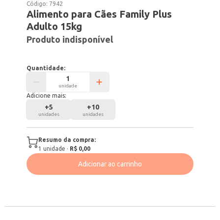
Código:
7942
Alimento para Cães Family Plus
Adulto 15kg
Produto indisponível
Quantidade:
unidade
Adicione mais:
+
5
+
10
unidades
unidades
Resumo da compra:
1
unidade
·
R$ 0,00
Adicionar ao carrinho