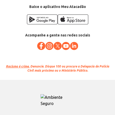
Departamento: Pet Shop
Categoria: Ração seca para cães
Baixe o aplicativo Meu Atacadão
Conteúdo: 10,1kg
EAN: 7896048920454
Acompanhe a gente nas redes sociais
Racismo é crime.
Denuncie. Disque 100 ou procure a Delegacia de Polícia
Civil mais próxima ou o Ministério Público.