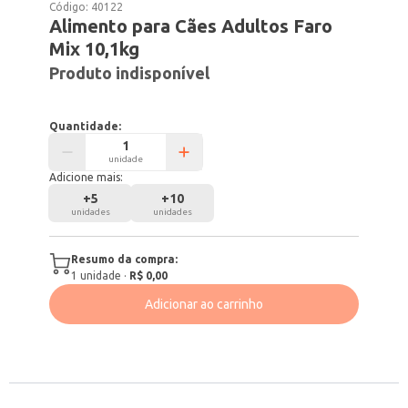
Código:
40122
Alimento para Cães Adultos Faro
Mix 10,1kg
Produto indisponível
Quantidade:
unidade
Adicione mais:
+
5
+
10
unidades
unidades
Resumo da compra:
1
unidade
·
R$ 0,00
Adicionar ao carrinho